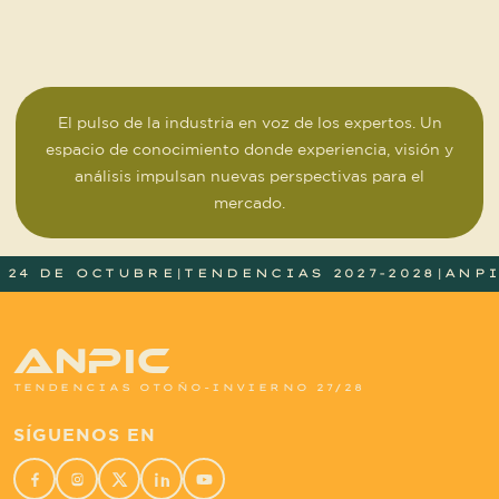
El pulso de la industria en voz de los expertos. Un
espacio de conocimiento donde experiencia, visión y
análisis impulsan nuevas perspectivas para el
mercado.
 OCTUBRE
|
TENDENCIAS 2027-2028
|
ANPIC OTOÑ
ANPIC
TENDENCIAS OTOÑO-INVIERNO 27/28
SÍGUENOS EN
Aviso de Privacidad Integral
Términos y condiciones