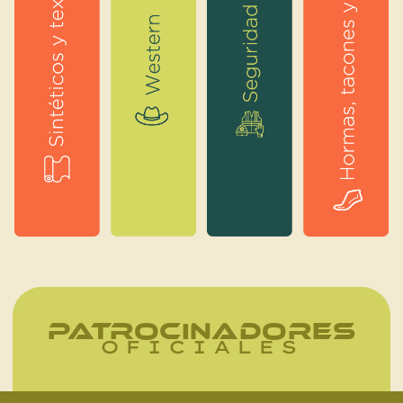
PATROCINADORES
OFICIALES