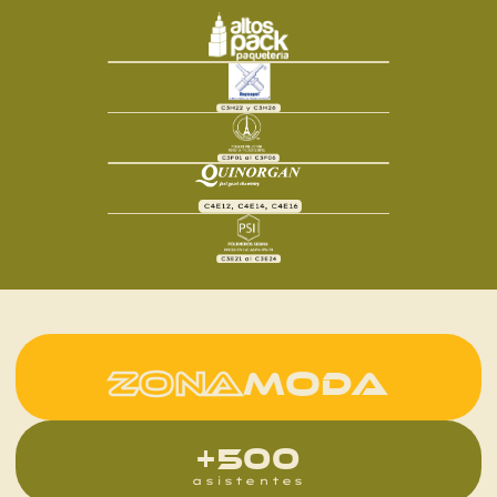
ZONA
MODA
+500
asistentes